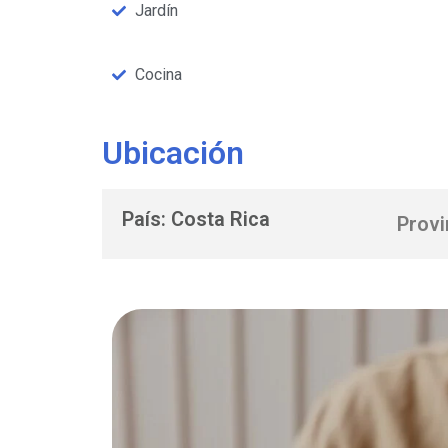
Jardín
Cocina
Ubicación
País: Costa Rica
Provi