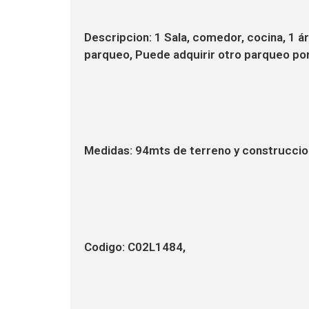
Descripcion: 1 Sala, comedor, cocina, 1 á
parqueo, Puede adquirir otro parqueo po
Medidas: 94mts de terreno y construccio
Codigo: C02L1484,