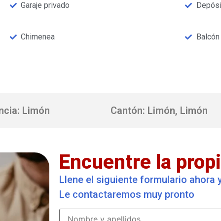
Garaje privado
Depósi
Chimenea
Balcón
ncia: Limón
Cantón: Limón, Limón
Encuentre la propi
Llene el siguiente formulario ahora
Le contactaremos muy pronto