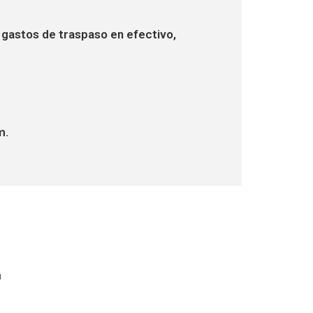
gastos de traspaso en efectivo,
m.
a