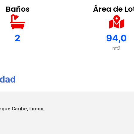
Baños
Área de Lo
2
94,0
mt2
edad
que Caribe, Limon,