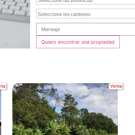
Alternative:
nta
Venta