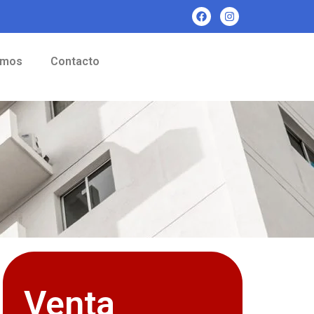
omos
Contacto
Venta