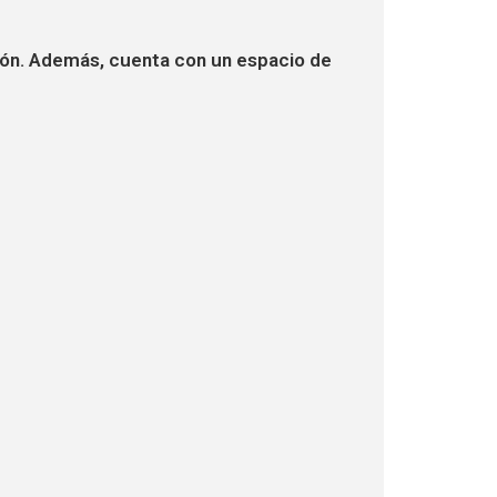
alcón. Además, cuenta con un espacio de