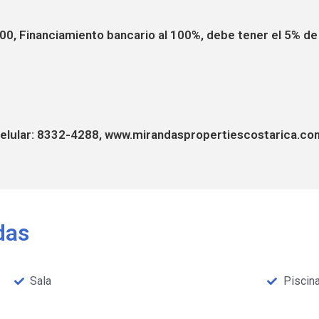
, Financiamiento bancario al 100%, debe tener el 5% de 
elular: 8332-4288, www.mirandaspropertiescostarica.co
das
Sala
Piscin