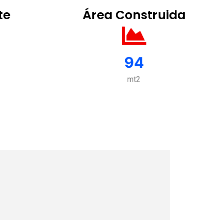
te
Área Construida
94
mt2