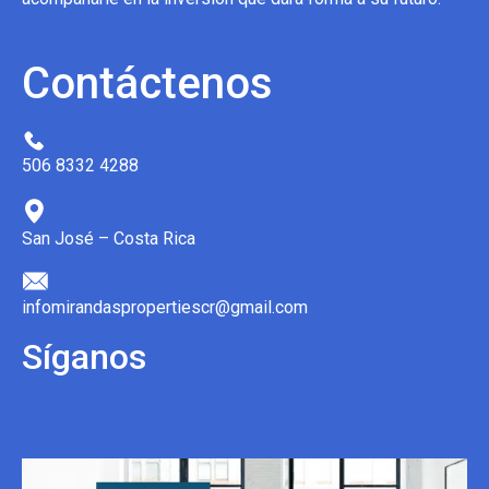
Contáctenos
506 8332 4288
San José – Costa Rica
infomirandaspropertiescr@gmail.com
Síganos