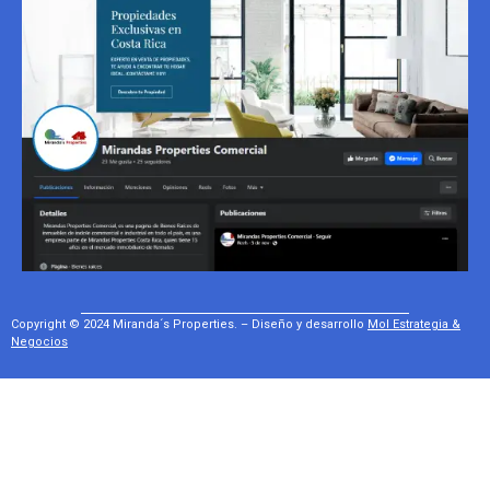
Copyright © 2024 Miranda´s Properties. – Diseño y desarrollo
Mol Estrategia &
Negocios