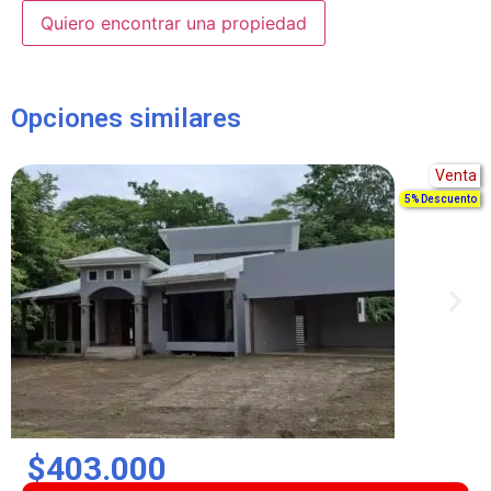
Alternative:
Opciones similares
Venta
5% Descuento
$403.000