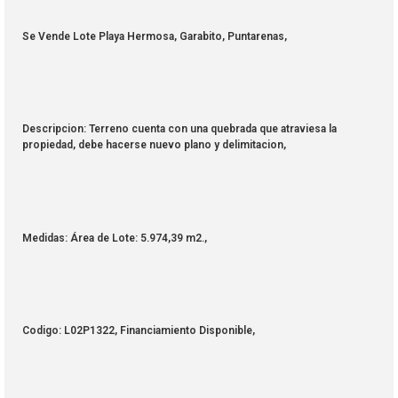
Se Vende Lote Playa Hermosa, Garabito, Puntarenas,
Descripcion: Terreno cuenta con una quebrada que atraviesa la
propiedad, debe hacerse nuevo plano y delimitacion,
Medidas: Área de Lote: 5.974,39 m2.,
Codigo: L02P1322, Financiamiento Disponible,