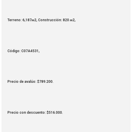
Terreno: 6,187𝑚2, Construcción: 820 𝑚2,
Código: C07A4531,
Precio de avalúo: $789.200.
Precio con descuento: $516.000.