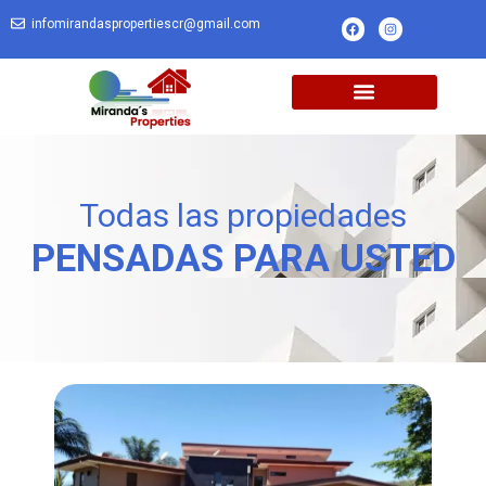
infomirandaspropertiescr@gmail.com
Todas las propiedades
PENSADAS PARA USTED