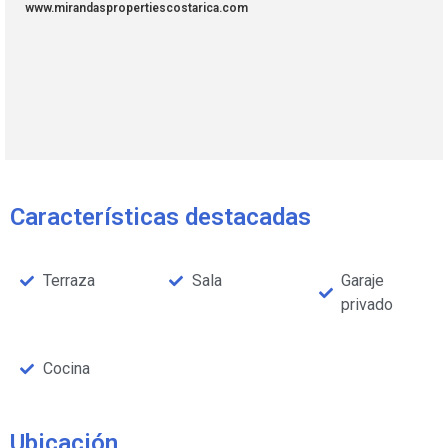
www.mirandaspropertiescostarica.com
Características destacadas
Terraza
Sala
Garaje
privado
Cocina
Ubicación