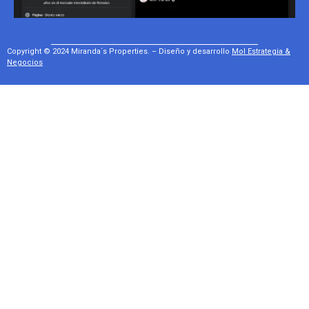
Copyright © 2024 Miranda´s Properties. – Diseño y desarrollo
Mol Estrategia &
Negocios