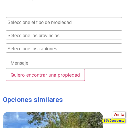
Alternative:
Opciones similares
Venta
10% Descuento