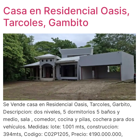
Casa en Residencial Oasis,
Tarcoles, Gambito
Se Vende casa en Residencial Oasis, Tarcoles, Garbito,
Descripcion: dos niveles, 5 dormitorios 5 baños y
medio, sala , comedor, cocina y pilas, cochera para dos
vehículos. Medidas: lote: 1.001 mts, construccion:
394mts, Codigo: C02P1205, Precio: ¢190.000.000,