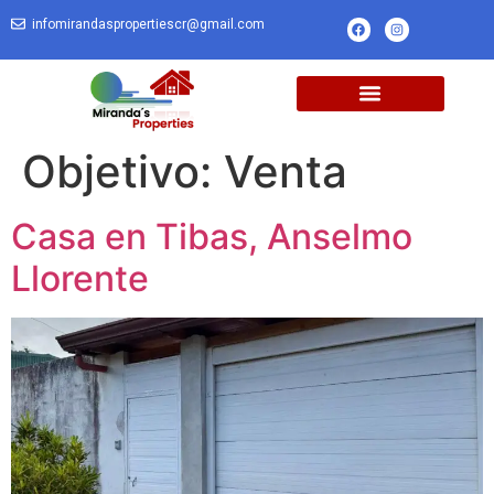
infomirandaspropertiescr@gmail.com
Objetivo:
Venta
Casa en Tibas, Anselmo
Llorente