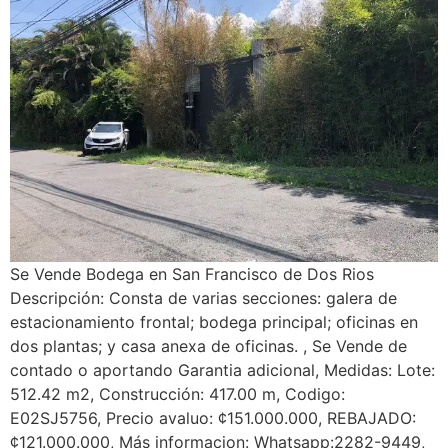
Se Vende Bodega en San Francisco de Dos Rios
Descripción: Consta de varias secciones: galera de
estacionamiento frontal; bodega principal; oficinas en
dos plantas; y casa anexa de oficinas. , Se Vende de
contado o aportando Garantia adicional, Medidas: Lote:
512.42 m2, Construcción: 417.00 m, Codigo:
E02SJ5756, Precio avaluo: ¢151.000.000, REBAJADO:
¢121.000.000, Más informacion: Whatsapp:2282-9449,