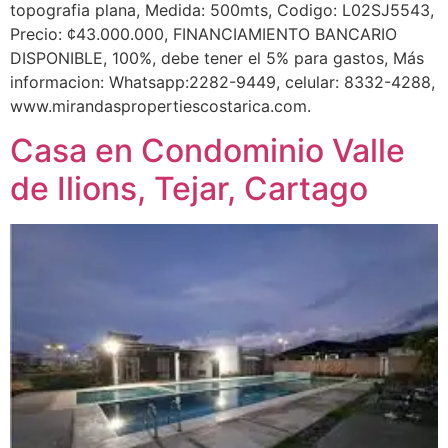
topografia plana, Medida: 500mts, Codigo: L02SJ5543,
Precio: ¢43.000.000, FINANCIAMIENTO BANCARIO
DISPONIBLE, 100%, debe tener el 5% para gastos, Más
informacion: Whatsapp:2282-9449, celular: 8332-4288,
www.mirandaspropertiescostarica.com.
Casa en Condominio Valle
de Ilions, Tejar, Cartago