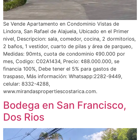
Se Vende Apartamento en Condominio Vistas de
Lindora, San Rafael de Alajuela, Ubicado en el Primer
nivel, Descripcion: sala, comedor, cocina, 2 dormitorios,
2 baños, 1 vestidor, cuarto de pilas y área de parqueo,
Medidas: 90mts, cuota de condominio ¢90.000 por
mes, Codigo: C02A1434, Precio: ¢88.000.000, se
financia 100%, Debe tener el 5% para gastos de
traspaso, Más información: Whatsapp:2282-9449,
celular: 8332-4288,
www.mirandaspropertiescostarica.com.
Bodega en San Francisco,
Dos Rios