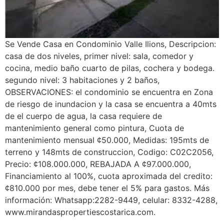
Se Vende Casa en Condominio Valle Ilions, Descripcion:
casa de dos niveles, primer nivel: sala, comedor y
cocina, medio baño cuarto de pilas, cochera y bodega.
segundo nivel: 3 habitaciones y 2 baños,
OBSERVACIONES: el condominio se encuentra en Zona
de riesgo de inundacion y la casa se encuentra a 40mts
de el cuerpo de agua, la casa requiere de
mantenimiento general como pintura, Cuota de
mantenimiento mensual ¢50.000, Medidas: 195mts de
terreno y 148mts de construccion, Codigo: C02C2056,
Precio: ¢108.000.000, REBAJADA A ¢97.000.000,
Financiamiento al 100%, cuota aproximada del credito:
¢810.000 por mes, debe tener el 5% para gastos. Más
información: Whatsapp:2282-9449, celular: 8332-4288,
www.mirandaspropertiescostarica.com.