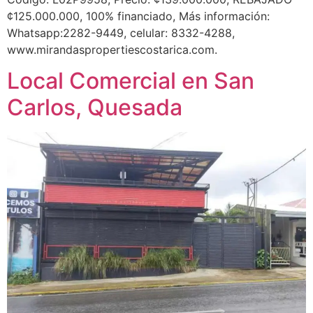
¢125.000.000, 100% financiado, Más información:
Whatsapp:2282-9449, celular: 8332-4288,
www.mirandaspropertiescostarica.com.
Local Comercial en San
Carlos, Quesada