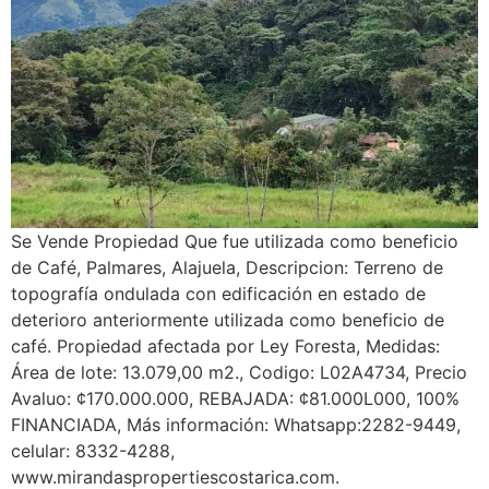
Se Vende Propiedad Que fue utilizada como beneficio
de Café, Palmares, Alajuela, Descripcion: Terreno de
topografía ondulada con edificación en estado de
deterioro anteriormente utilizada como beneficio de
café. Propiedad afectada por Ley Foresta, Medidas:
Área de lote: 13.079,00 m2., Codigo: L02A4734, Precio
Avaluo: ¢170.000.000, REBAJADA: ¢81.000L000, 100%
FINANCIADA, Más información: Whatsapp:2282-9449,
celular: 8332-4288,
www.mirandaspropertiescostarica.com.