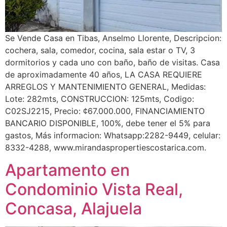
Se Vende Casa en Tibas, Anselmo Llorente, Descripcion:
cochera, sala, comedor, cocina, sala estar o TV, 3
dormitorios y cada uno con baño, baño de visitas. Casa
de aproximadamente 40 años, LA CASA REQUIERE
ARREGLOS Y MANTENIMIENTO GENERAL, Medidas:
Lote: 282mts, CONSTRUCCION: 125mts, Codigo:
C02SJ2215, Precio: ¢67.000.000, FINANCIAMIENTO
BANCARIO DISPONIBLE, 100%, debe tener el 5% para
gastos, Más informacion: Whatsapp:2282-9449, celular:
8332-4288, www.mirandaspropertiescostarica.com.
Apartamento en
Condominio Vista Real,
Concasa, Alajuela