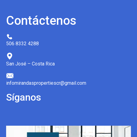
Contáctenos
506 8332 4288
San José – Costa Rica
infomirandaspropertiescr@gmail.com
Síganos